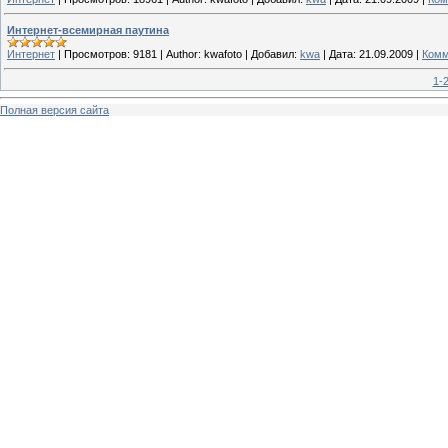
Интернет-всемирная паутина
Интернет
|
Просмотров:
9181
|
Author:
kwafoto
|
Добавил:
kwa
|
Дата:
21.09.2009
|
Комм
1-
Полная версия сайта