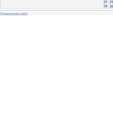
22
23
29
30
Полная версия сайта