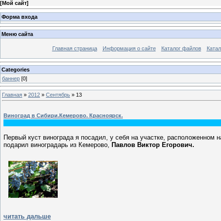
[
Мой сайт
]
Форма входа
Меню сайта
Главная страница
Информация о сайте
Каталог файлов
Катал
Categories
баннер
[0]
Главная
»
2012
»
Сентябрь
»
13
Виноград в Сибири.Кемерово. Красноярск.
Первый куст винограда я посадил, у себя на участке, расположенном н
подарил виноградарь из Кемерово,
Павлов Виктор Егорович.
читать дальше