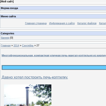
[
Мой сайт
]
Форма входа
Меню сайта
Главная страница
Информация о сайте
Каталог файлов
Катал
Categories
баннер
[0]
Главная
»
2014
»
Сентябрь
»
27
Многофункциональная, компактная уличная печь-мангал-коптильня из кирпи
Давно хотел построить печь-коптилку.